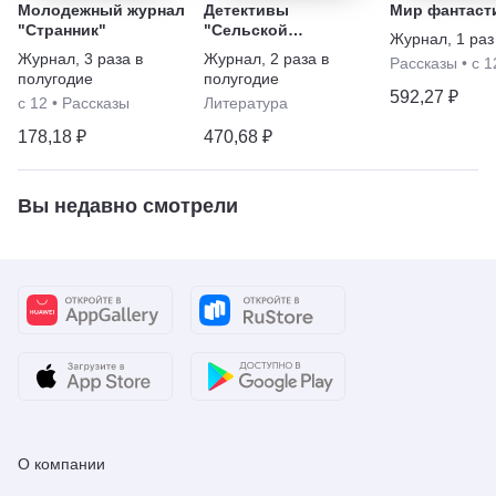
Молодежный журнал
Детективы
Мир фантаст
"Странник"
"Сельской
Журнал
,
1 раз
молодёжи"
Журнал
,
3 раза в
Журнал
,
2 раза в
Рассказы
•
с 1
полугодие
полугодие
592,27 ₽
с 12
•
Рассказы
Литература
178,18 ₽
470,68 ₽
Вы недавно смотрели
О компании