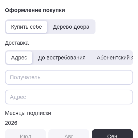
Оформление покупки
Купить себе
Дерево добра
Доставка
Адрес
До востребования
Абонентский я
Месяцы подписки
2026
Июл
Авг
Сен