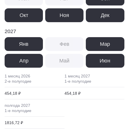
Окт
Ноя
Дек
2027
Янв
Фев
Мар
Апр
Май
Июн
1 месяц
2026
1 месяц
2027
2
-е полугодие
1
-е полугодие
454,18 ₽
454,18 ₽
полгода
2027
1
-е полугодие
1816,72 ₽