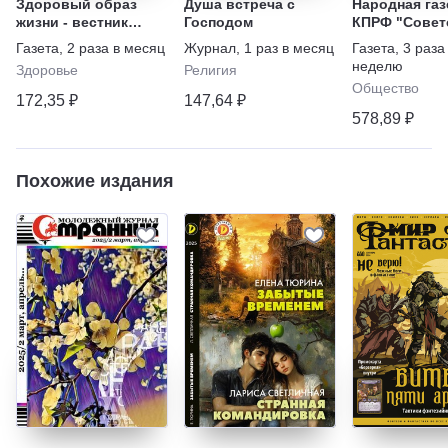
Здоровый образ
Душа встреча с
Народная газ
жизни - вестник
Господом
КПРФ "Совет
"ЗОЖ"
Россия"
Газета
,
2 раза в месяц
Журнал
,
1 раз в месяц
Газета
,
3 раза
неделю
Здоровье
Религия
Общество
172,35 ₽
147,64 ₽
578,89 ₽
Похожие издания