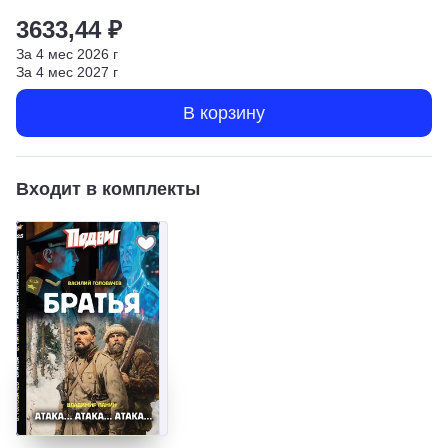
3633,44 ₽
За
4
мес
2026
г
За
4
мес
2027
г
В корзину
Входит в комплекты