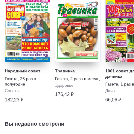
Народный совет
Травинка
1001 совет д
дачника
Газета
,
26 раз в
Газета
,
2 раза в месяц
полугодие
Газета
,
1 раз 
Здоровье
Советы
Дача
176,42 ₽
182,23 ₽
66,06 ₽
Вы недавно смотрели