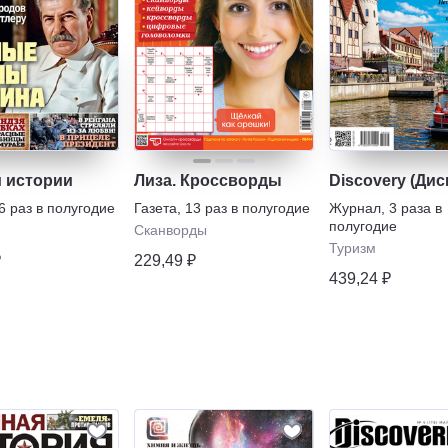
и истории
Лиза. Кроссворды
Discovery (Дис
6 раз в полугодие
Газета
,
13 раз в полугодие
Журнал
,
3 раза в
полугодие
Сканворды
Туризм
₽
229,49 ₽
439,24 ₽