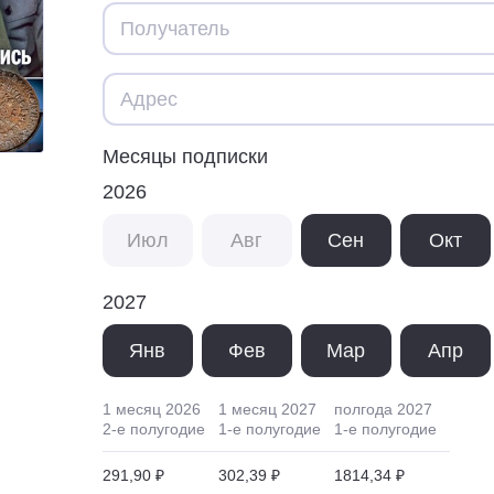
Месяцы подписки
2026
Июл
Авг
Сен
Окт
2027
Янв
Фев
Мар
Апр
1 месяц
2026
1 месяц
2027
полгода
2027
2
-е полугодие
1
-е полугодие
1
-е полугодие
291,90 ₽
302,39 ₽
1814,34 ₽