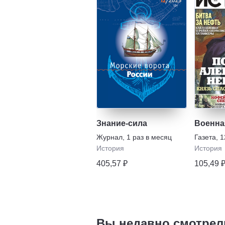
Знание-сила
Военна
Журнал
,
1 раз в месяц
Газета
,
1
История
История
405,57 ₽
105,49 
Вы недавно смотрел