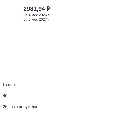
2981,94 ₽
За
4
мес
2026
г
За
6
мес
2027
г
Газета
40
26 раз в полугодие