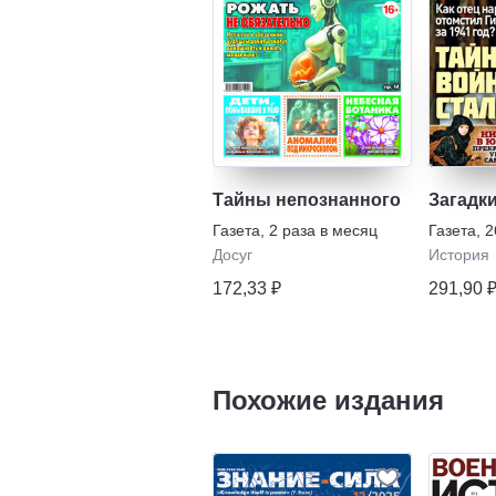
Тайны непознанного
Загадк
Газета
,
2 раза в месяц
Газета
,
2
Досуг
История
172,33 ₽
291,90 
Похожие издания