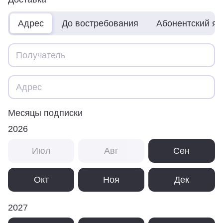
Адрес
До востребования
Абонентский я
Месяцы подписки
2026
Июл
Авг
Сен
Окт
Ноя
Дек
2027