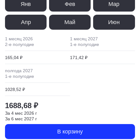
Янв
Фев
Мар
Апр
Май
Июн
1 месяц
2026
1 месяц
2027
2
-е полугодие
1
-е полугодие
165,04 ₽
171,42 ₽
полгода
2027
1
-е полугодие
1028,52 ₽
1688,68 ₽
За
4
мес
2026
г
За
6
мес
2027
г
В корзину