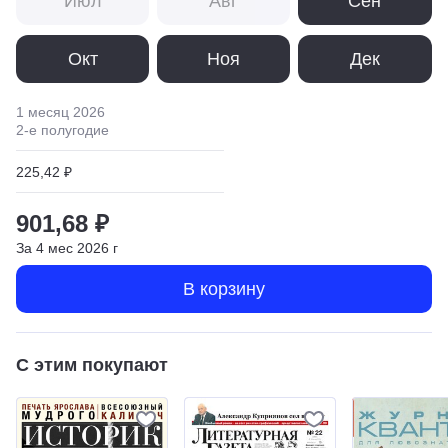
Июл
Авг
Сен
Окт
Ноя
Дек
1 месяц
2026
2
-е полугодие
225,42 ₽
901,68 ₽
За
4
мес
2026
г
В корзину
С этим покупают