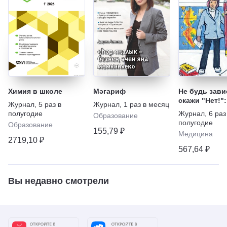
Химия в школе
Мәгариф
Не будь зави
скажи "Нет!":
Журнал
,
5 раз в
Журнал
,
1 раз в месяц
наркотикам,
полугодие
Журнал
,
6 раз
Образование
алкоголю, ку
полугодие
Образование
игромании
155,79 ₽
Медицина
2719,10 ₽
567,64 ₽
Вы недавно смотрели