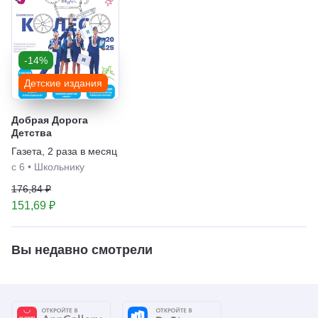
-14%
Детские издания
Добрая Дорога
Детства
Газета
,
2 раза в месяц
с 6
•
Школьнику
176,84 ₽
151,69 ₽
Вы недавно смотрели