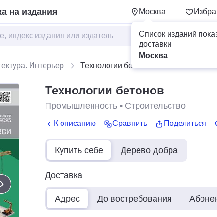
а на издания
Москва
Избра
Список изданий пока
доставки
Москва
тектура. Интерьер
Технологии бетонов
Технологии бетонов
Промышленность
•
Строительство
К описанию
Сравнить
Поделиться
Купить себе
Дерево добра
Доставка
Адрес
До востребования
Абоне