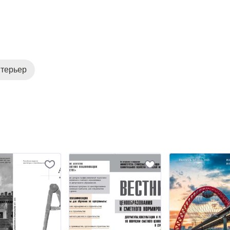
нтерьер