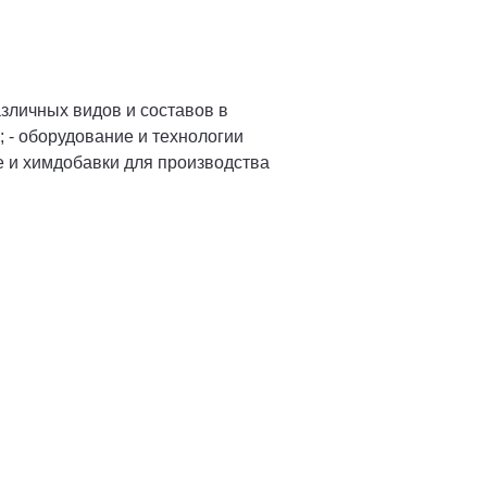
зличных видов и составов в
; - оборудование и технологии
е и химдобавки для производства