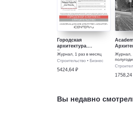
Городская
Academ
архитектура.
Архите
Градостроительство
строит
Журнал
,
1 раз в месяц
Журнал
,
полугоди
Строительство
•
Бизнес
Строител
5424,64 ₽
1758,24
Вы недавно смотрел