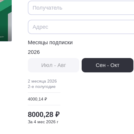
Месяцы подписки
2026
Июл - Авг
Сен - Окт
2 месяца
2026
2
-е полугодие
4000,14 ₽
8000,28 ₽
За
4
мес
2026
г