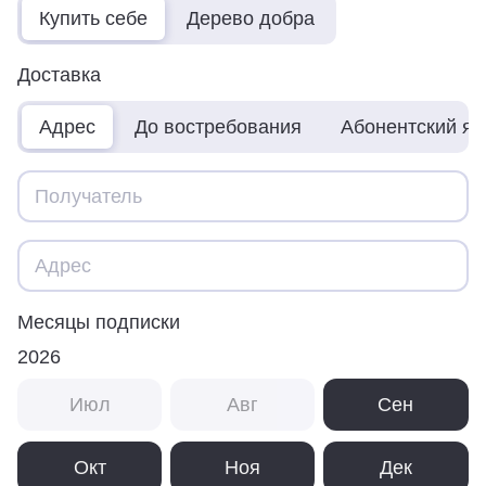
Купить себе
Дерево добра
Доставка
Адрес
До востребования
Абонентский я
Месяцы подписки
2026
Июл
Авг
Сен
Окт
Ноя
Дек