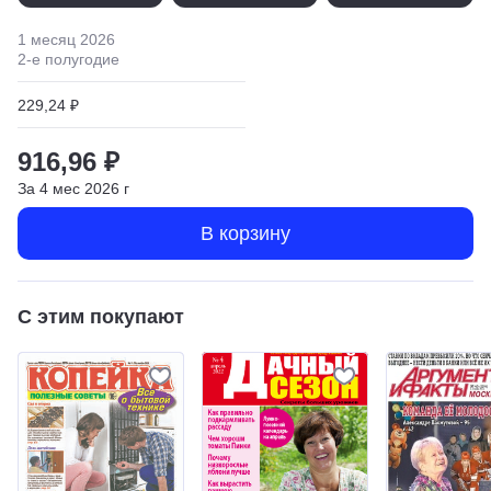
1 месяц
2026
2
-е полугодие
229,24 ₽
916,96 ₽
За
4
мес
2026
г
В корзину
С этим покупают