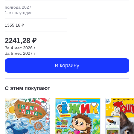
полгода
2027
1
-е полугодие
1355,16 ₽
2241,28 ₽
За
4
мес
2026
г
За
6
мес
2027
г
В корзину
С этим покупают