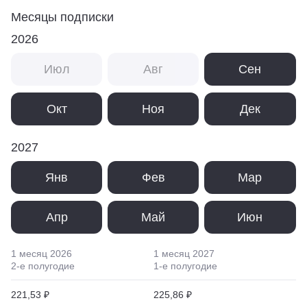
Месяцы подписки
2026
Июл
Авг
Сен
Окт
Ноя
Дек
2027
Янв
Фев
Мар
Апр
Май
Июн
1 месяц
2026
1 месяц
2027
2
-е полугодие
1
-е полугодие
221,53 ₽
225,86 ₽