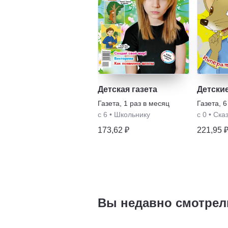
Детская газета
Детские
Газета
,
1 раз в месяц
Газета
,
6
с 6
•
Школьнику
с 0
•
Ска
173,62 ₽
221,95 
Вы недавно смотрел