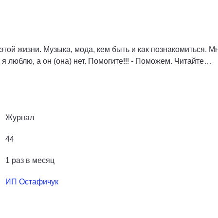
этой жизни. Музыка, мода, кем быть и как познакомиться. М
 я люблю, а он (она) нет. Помогите!!! - Поможем. Читайте…
Журнал
44
1 раз в месяц
ИП Остафичук