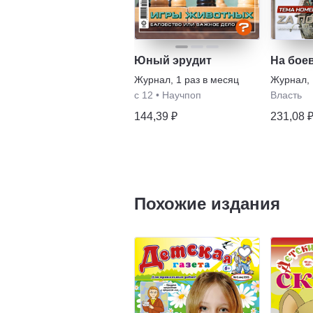
Юный эрудит
На бое
Журнал
,
1 раз в месяц
Журнал
,
с 12
•
Научпоп
Власть
144,39 ₽
231,08 
Похожие издания