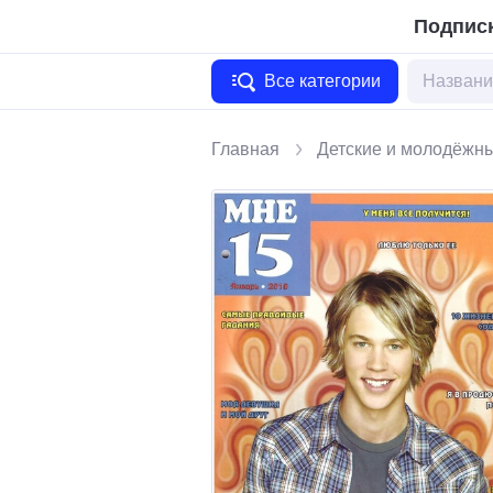
Подписк
Все категории
Главная
Детские и молодёжн