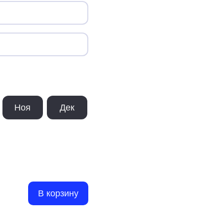
Ноя
Дек
В корзину