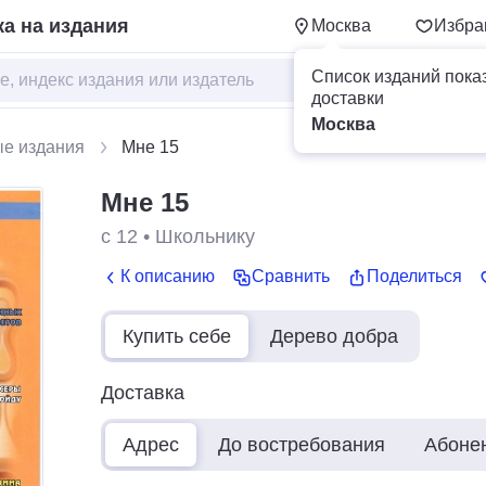
а на издания
Москва
Избра
Список изданий пока
доставки
Москва
ые издания
Мне 15
Мне 15
с 12
•
Школьнику
К описанию
Сравнить
Поделиться
Купить себе
Дерево добра
Доставка
Адрес
До востребования
Абоне