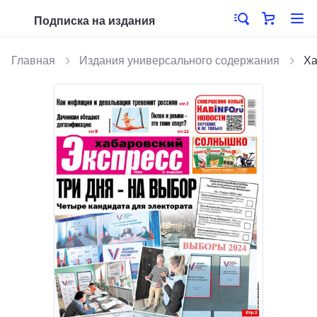
Подписка на издания
Главная
Издания универсального содержания
Ха