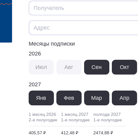
Месяцы подписки
2026
Июл
Авг
Сен
Окт
2027
Янв
Фев
Мар
Апр
1 месяц
2026
1 месяц
2027
полгода
2027
2
-е полугодие
1
-е полугодие
1
-е полугодие
405,57 ₽
412,48 ₽
2474,88 ₽