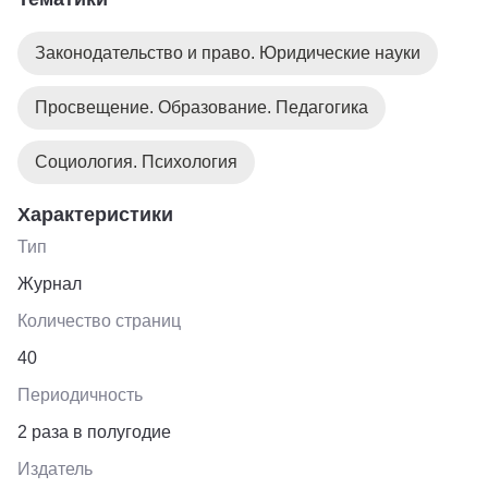
психотехника в работе юриста; экстремально-
юридическая психология.
Законодательство и право. Юридические науки
Просвещение. Образование. Педагогика
Социология. Психология
Характеристики
Тип
Журнал
Количество страниц
40
Периодичность
2 раза в полугодие
Издатель