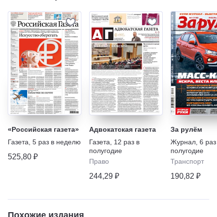
«Российская газета»
Адвокатская газета
За рулём
Газета
,
5 раз в неделю
Газета
,
12 раз в
Журнал
,
6 раз
полугодие
полугодие
525,80 ₽
Право
Транспорт
244,29 ₽
190,82 ₽
Похожие издания