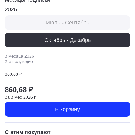
2026
Июль - Сентябрь
Октябрь - Декабрь
3 месяца
2026
2
-е полугодие
860,68 ₽
860,68 ₽
За
3
мес
2026
г
В корзину
С этим покупают