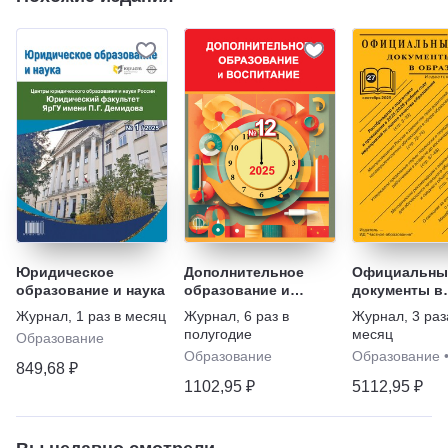
Юридическое
Дополнительное
Официальны
образование и наука
образование и
документы в
воспитание с
образовании
Журнал
,
1 раз в месяц
Журнал
,
6 раз в
Журнал
,
3 раз
приложением
полугодие
месяц
Образование
Образование
Образование
849,68 ₽
1102,95 ₽
5112,95 ₽