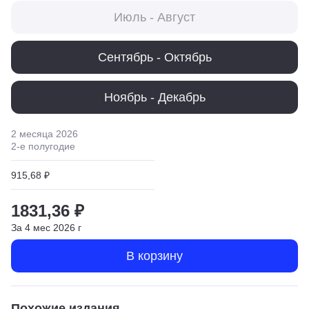
Июль - Август
Сентябрь - Октябрь
Ноябрь - Декабрь
2 месяца
2026
2
-е полугодие
915,68 ₽
1831,36 ₽
За
4
мес
2026
г
В корзину
Похожие издания