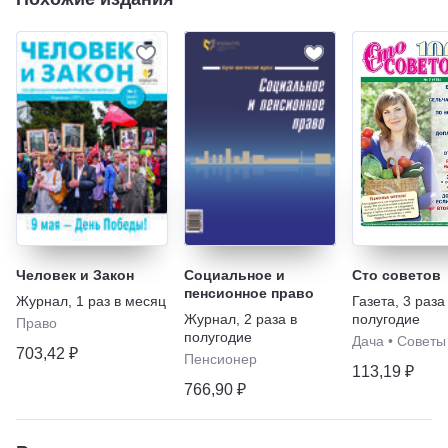
Человек и Закон
Социальное и
Сто советов
пенсионное право
Журнал
,
1 раз в месяц
Газета
,
3 раза
Журнал
,
2 раза в
полугодие
Право
полугодие
Дача
•
Советы
703,42 ₽
Пенсионер
113,19 ₽
766,90 ₽