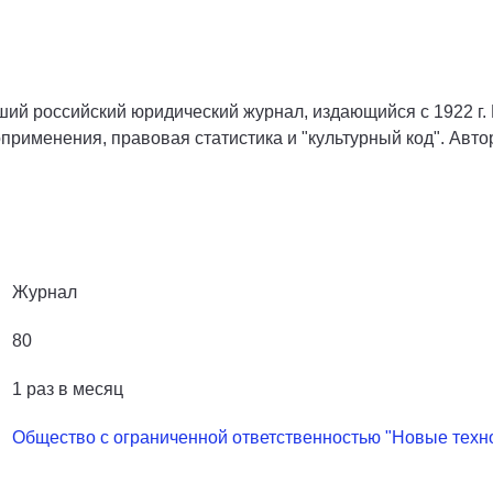
ий российский юридический журнал, издающийся с 1922 г.
оприменения, правовая статистика и "культурный код". Ав
Журнал
80
1 раз в месяц
Общество с ограниченной ответственностью "Новые техн