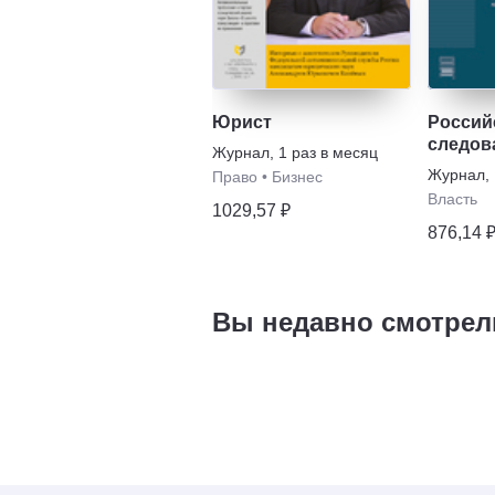
Юрист
Россий
следов
Журнал
,
1 раз в месяц
Журнал
,
Право
•
Бизнес
Власть
1029,57 ₽
876,14 
Вы недавно смотрел