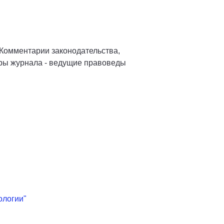
 Комментарии законодательства,
торы журнала - ведущие правоведы
ологии"