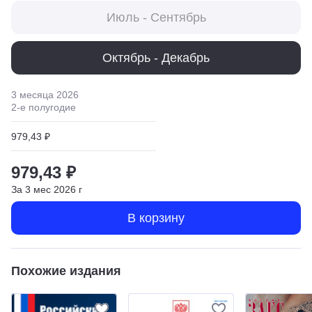
Июль - Сентябрь
Октябрь - Декабрь
3 месяца
2026
2
-е полугодие
979,43 ₽
979,43 ₽
За
3
мес
2026
г
В корзину
Похожие издания