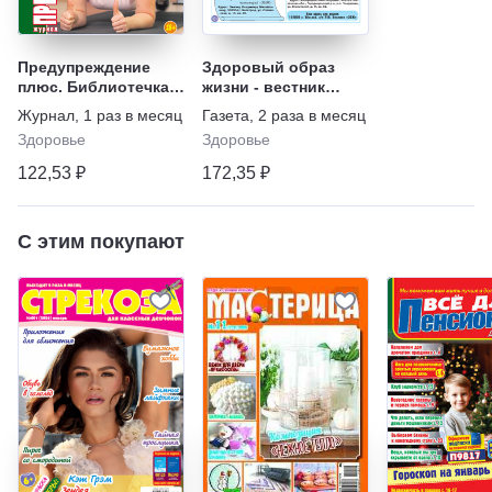
Предупреждение
Здоровый образ
плюс. Библиотечка
жизни - вестник
"ЗОЖ"
"ЗОЖ"
Журнал
,
1 раз в месяц
Газета
,
2 раза в месяц
Здоровье
Здоровье
122,53 ₽
172,35 ₽
С этим покупают