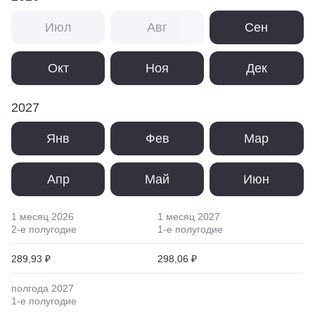
Июл
Авг
Сен
Окт
Ноя
Дек
2027
Янв
Фев
Мар
Апр
Май
Июн
1 месяц
2026
1 месяц
2027
2
-е полугодие
1
-е полугодие
289,93 ₽
298,06 ₽
полгода
2027
1
-е полугодие