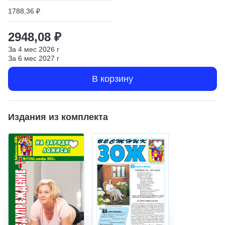
1788,36 ₽
2948,08 ₽
За
4
мес
2026
г
За
6
мес
2027
г
В корзину
Издания из комплекта