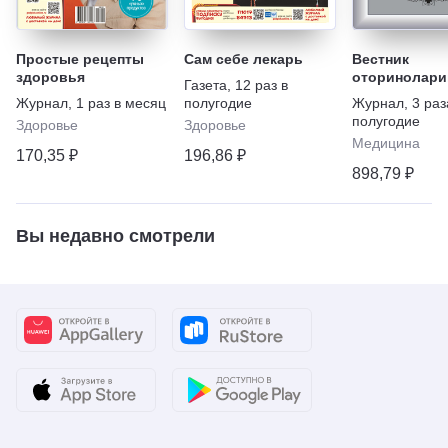
Простые рецепты
Сам себе лекарь
Вестник
здоровья
оторинолари
Газета
,
12 раз в
Журнал
,
1 раз в месяц
полугодие
Журнал
,
3 раз
полугодие
Здоровье
Здоровье
Медицина
170,35 ₽
196,86 ₽
898,79 ₽
Вы недавно смотрели