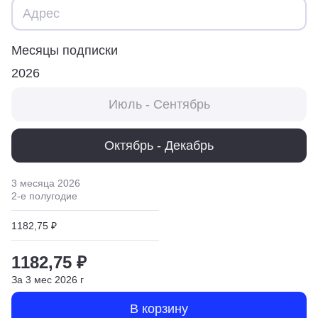
Месяцы подписки
2026
Июль - Сентябрь
Октябрь - Декабрь
3 месяца
2026
2
-е полугодие
1182,75 ₽
1182,75 ₽
За
3
мес
2026
г
В корзину