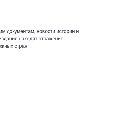
им документам, новости истории и
 издания находят отражение
ежных стран.