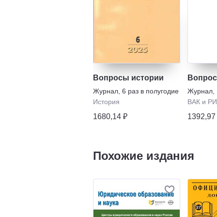
Вопросы истории
Вопро
Журнал
,
6 раз в полугодие
Журнал
,
История
ВАК и Р
1680,14 ₽
1392,97
Похожие издания