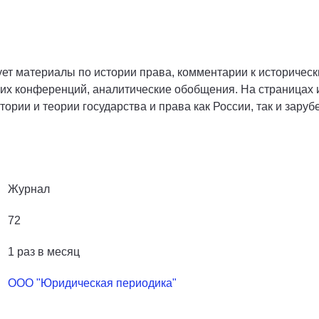
ет материалы по истории права, комментарии к историческ
ких конференций, аналитические обобщения. На страницах
рии и теории государства и права как России, так и заруб
Журнал
72
1 раз в месяц
ООО "Юридическая периодика"