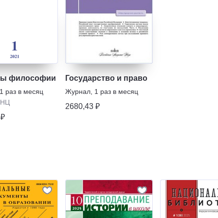
сы философии
Государство и право
1 раз в месяц
Журнал
,
1 раз в месяц
ИНЦ
2680,43 ₽
 ₽