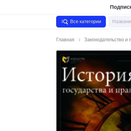
Подписк
Все категории
Главная
Законодательство и 