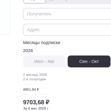
Месяцы подписки
2026
Июл - Авг
Сен - Окт
2 месяца
2026
2
-е полугодие
4851,84 ₽
9703,68 ₽
За
4
мес
2026
г