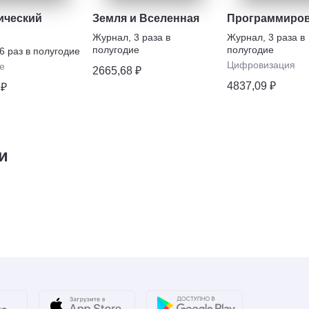
ический
Земля и Вселенная
Программиро
Журнал
,
3 раза в
Журнал
,
3 раза в
полугодие
полугодие
6 раз в полугодие
Цифровизация
е
2665,68 ₽
4837,09 ₽
 ₽
и