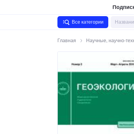
Подписк
Все категории
Главная
Научные, научно-тех