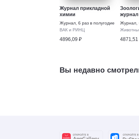
Журнал прикладной
Зоолог
химии
журнал
Журнал
,
6 раз в полугодие
Журнал
,
ВАК и РИНЦ
Животны
4896,09 ₽
4871,51
Вы недавно смотрел