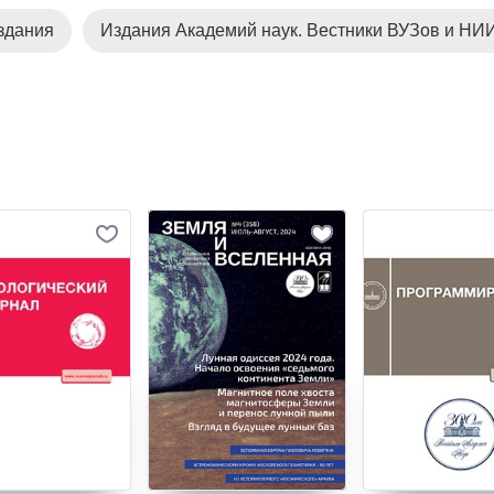
здания
Издания Академий наук. Вестники ВУЗов и НИ