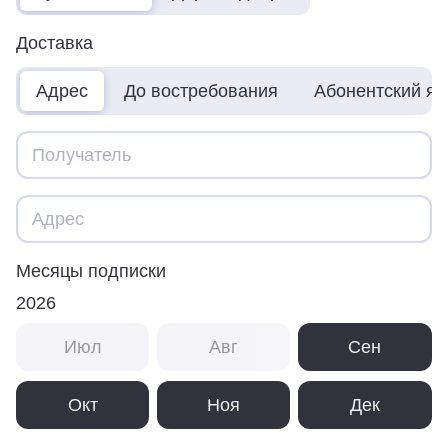
Доставка
Адрес
До востребования
Абонентский я
Месяцы подписки
2026
Июл
Авг
Сен
Окт
Ноя
Дек