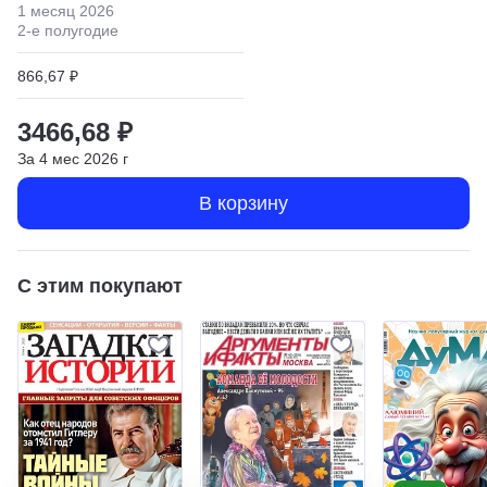
1 месяц
2026
2
-е полугодие
866,67 ₽
3466,68 ₽
За
4
мес
2026
г
В корзину
С этим покупают