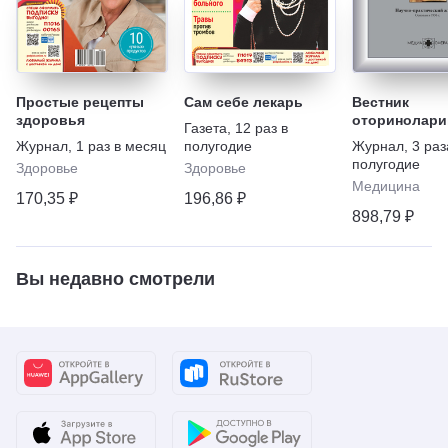
Простые рецепты
Сам себе лекарь
Вестник
здоровья
оторинолари
Газета
,
12 раз в
Журнал
,
1 раз в месяц
полугодие
Журнал
,
3 раз
полугодие
Здоровье
Здоровье
Медицина
170,35 ₽
196,86 ₽
898,79 ₽
Вы недавно смотрели