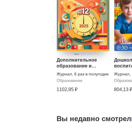
Дополнительное
Дошкол
образование и
воспит
воспитание с
Журнал
,
6 раз в полугодие
Журнал
,
приложением
Образование
Образов
1102,95 ₽
804,13 
Вы недавно смотрел