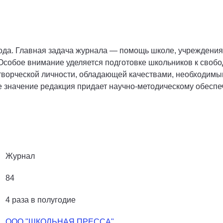
года. Главная задача журнала — помощь школе, учреждени
 Особое внимание уделяется подготовке школьников к своб
творческой личности, обладающей качествами, необходимы
е значение редакция придает научно-методическому обесп
Журнал
84
4 раза в полугодие
ООО "ШКОЛЬНАЯ ПРЕССА"