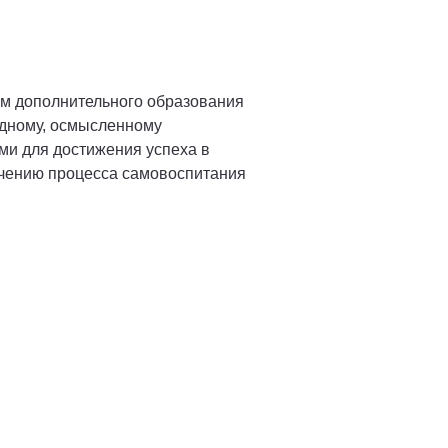
ям дополнительного образования
одному, осмысленному
ми для достижения успеха в
ечению процесса самовоспитания