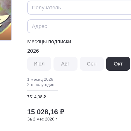
Месяцы подписки
2026
Июл
Авг
Сен
Окт
1 месяц
2026
2
-е полугодие
7514,08 ₽
15 028,16 ₽
За
2
мес
2026
г