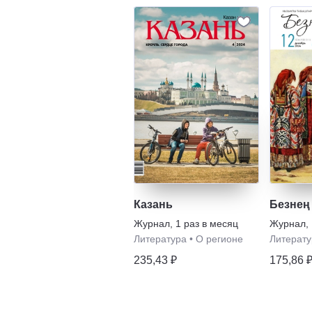
Казань
Безнең
Журнал
,
1 раз в месяц
Журнал
,
Литература
•
О регионе
Литерату
235,43 ₽
175,86 