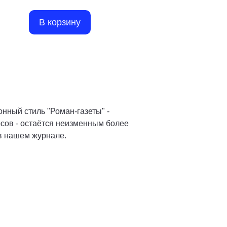
В корзину
нный стиль "Роман-газеты" -
осов - остаётся неизменным более
 в нашем журнале.