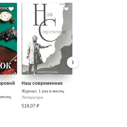
ировой
Наш современник
Звезда
Журнал
,
1 раз в месяц
Журнал
,
1 раз в месяц
 месяц
Литература
Власть
518,07 ₽
679,62 ₽