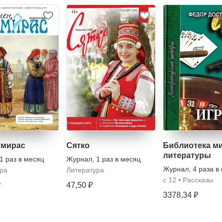
 мирас
Сятко
Библиотека м
литературы
1 раз в месяц
Журнал
,
1 раз в месяц
Журнал
,
4 раза в
ра
Литература
с 12
•
Рассказы
₽
47,50 ₽
3378,34 ₽