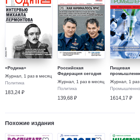
«Родина»
Российская
Пищевая
Федерация сегодня
промышленн
Журнал
,
1 раз в месяц
Журнал
,
1 раз в месяц
Журнал
,
1 раз
Политика
Политика
Промышленно
183,24 ₽
139,68 ₽
1614,17 ₽
Похожие издания