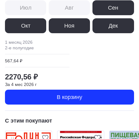
Июл
Авг
Сен
Окт
Ноя
Дек
1 месяц
2026
2
-е полугодие
567,64 ₽
2270,56 ₽
За
4
мес
2026
г
В корзину
С этим покупают