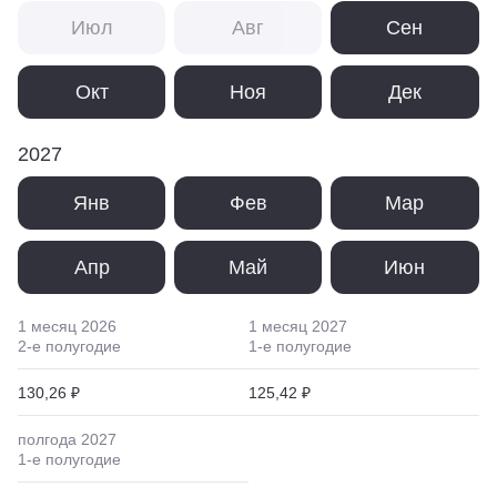
Июл
Авг
Сен
Окт
Ноя
Дек
2027
Янв
Фев
Мар
Апр
Май
Июн
1 месяц
2026
1 месяц
2027
2
-е полугодие
1
-е полугодие
130,26 ₽
125,42 ₽
полгода
2027
1
-е полугодие