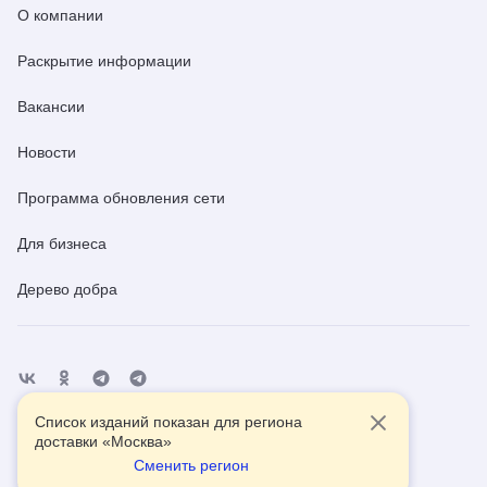
О компании
Раскрытие информации
Вакансии
Новости
Программа обновления сети
Для бизнеса
Дерево добра
Список изданий показан для региона
Отделения
Помощь
Контакты
доставки «
Москва
»
Сменить регион
2026
© АО Почта России