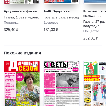
Аргументы и факты
АиФ. Здоровье
Комсомольск
правда -
Газета
,
1 раз в неделю
Газета
,
2 раза в месяц
Еженедельни
Газета
,
27 раз
Политика
Здоровье
"Телепрогра
полугодие
325,40 ₽
131,03 ₽
Общество
232,31 ₽
Похожие издания