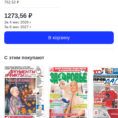
752,52 ₽
1273,56 ₽
За
4
мес
2026
г
За
6
мес
2027
г
В корзину
С этим покупают