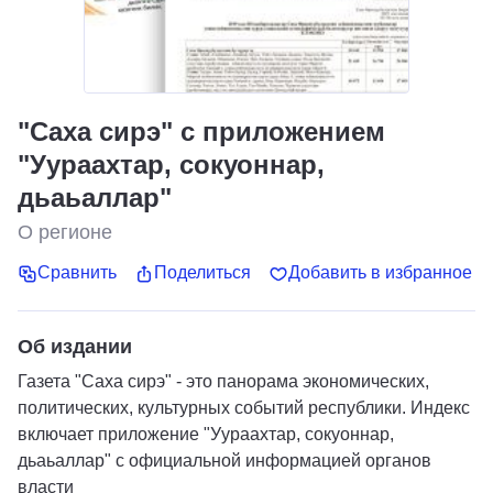
"Саха сирэ" с приложением
"Уураахтар, сокуоннар,
дьаьаллар"
О регионе
Сравнить
Поделиться
Добавить в избранное
Об издании
Газета "Саха сирэ" - это панорама экономических,
политических, культурных событий республики. Индекс
включает приложение "Уураахтар, сокуоннар,
дьаьаллар" с официальной информацией органов
власти