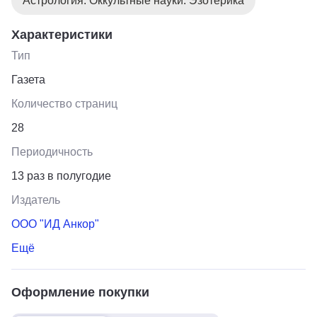
Астрология. Оккультные науки. Эзотерика
Характеристики
Тип
Газета
Количество страниц
28
Периодичность
13 раз в полугодие
Издатель
ООО "ИД Анкор"
Ещё
Оформление покупки