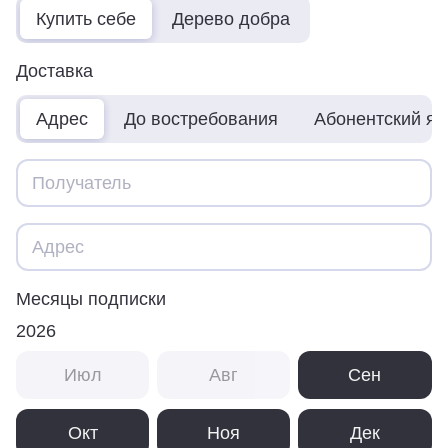
Купить себе
Дерево добра
Доставка
Адрес
До востребования
Абонентский я
Месяцы подписки
2026
Июл
Авг
Сен
Окт
Ноя
Дек