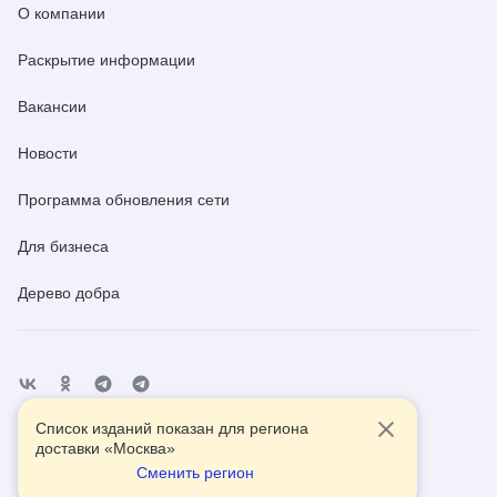
О компании
Раскрытие информации
Вакансии
Новости
Программа обновления сети
Для бизнеса
Дерево добра
Список изданий показан для региона
Отделения
Помощь
Контакты
доставки «
Москва
»
Сменить регион
2026
© АО Почта России