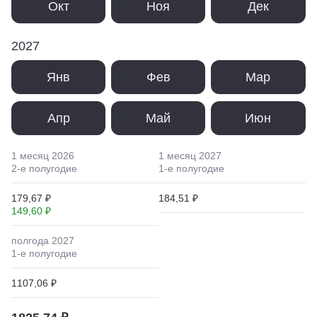
Окт
Ноя
Дек
2027
Янв
Фев
Мар
Апр
Май
Июн
1 месяц
2026
1 месяц
2027
2
-е полугодие
1
-е полугодие
179,67 ₽
184,51 ₽
149,60 ₽
полгода
2027
1
-е полугодие
1107,06 ₽