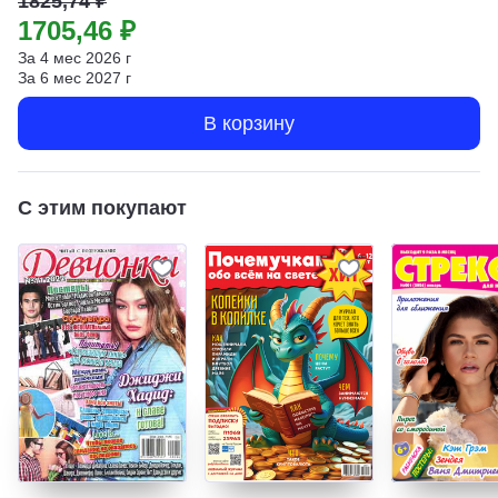
1825,74 ₽
1705,46 ₽
За
4
мес
2026
г
За
6
мес
2027
г
В корзину
С этим покупают