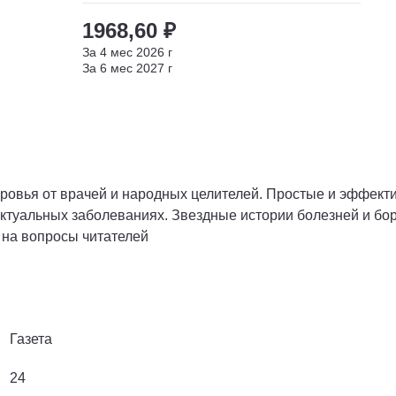
1968,60 ₽
За
4
мес
2026
г
За
6
мес
2027
г
оровья от врачей и народных целителей. Простые и эффек
ктуальных заболеваниях. Звездные истории болезней и бор
 на вопросы читателей
Газета
24