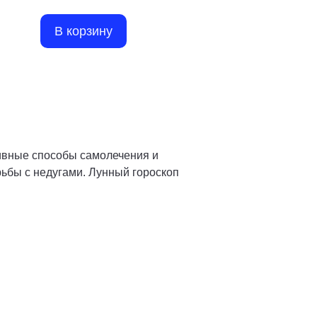
В корзину
тивные способы самолечения и
ьбы с недугами. Лунный гороскоп