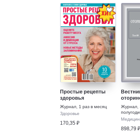
Простые рецепты
Вестни
здоровья
оторин
Журнал
,
1 раз в месяц
Журнал
,
полугоди
Здоровье
Медицин
170,35 ₽
898,79 