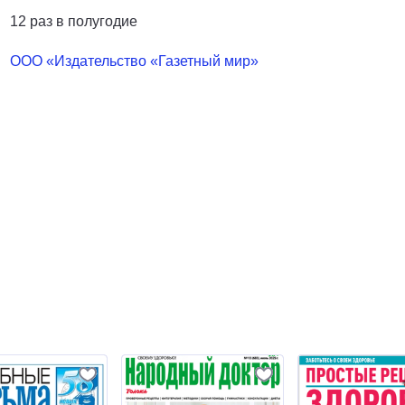
12 раз в полугодие
ООО «Издательство «Газетный мир»