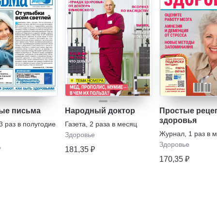
ые письма
Народный доктор
Простые реце
здоровья
3 раз в полугодие
Газета
,
2 раза в месяц
Журнал
,
1 раз в 
е
Здоровье
Здоровье
₽
181,35 ₽
170,35 ₽