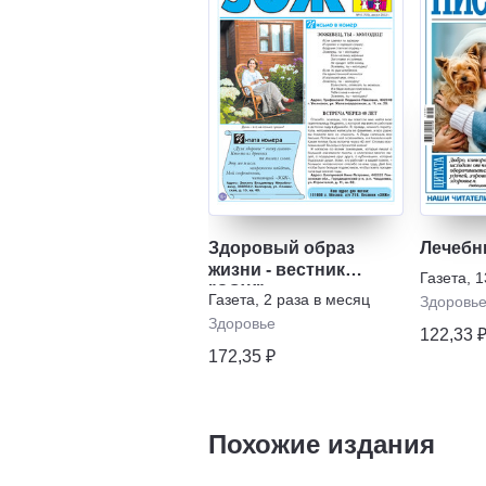
Здоровый образ
Лечебн
жизни - вестник
Газета
,
1
"ЗОЖ"
Газета
,
2 раза в месяц
Здоровь
Здоровье
122,33 
172,35 ₽
Похожие издания