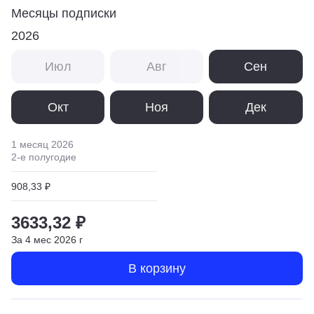
Месяцы подписки
2026
Июл
Авг
Сен
Окт
Ноя
Дек
1 месяц
2026
2
-е полугодие
908,33 ₽
3633,32 ₽
За
4
мес
2026
г
В корзину