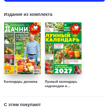
Издания из комплекта
Календарь дачника
Лунный календарь
садоводам и
огородникам -
Спецвыпуск
"Кулинарная школа
"Скатерти-
С этим покупают
самобранки"