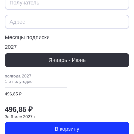
Месяцы подписки
2027
Январь - Июнь
полгода
2027
1
-е полугодие
496,85 ₽
496,85 ₽
За
6
мес
2027
г
В корзину