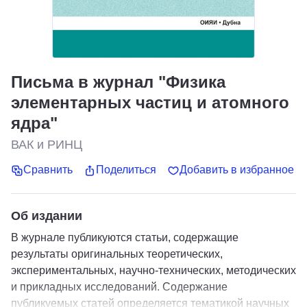
Письма в журнал "Физика
элементарных частиц и атомного
ядра"
ВАК и РИНЦ
Сравнить
Поделиться
Добавить в избранное
Об издании
В журнале публикуются статьи, содержащие
результаты оригинальных теоретических,
экспериментальных, научно-технических, методических
и прикладных исследований. Содержание
публикуемых статей определяется тематикой научных