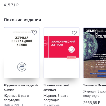
415,71 ₽
Похожие издания
Журнал прикладной
Зоологический
Земля и Всел
химии
журнал
Журнал
,
3 раз
Журнал
,
6 раз в
Журнал
,
6 раз в
полугодие
полугодие
полугодие
2665,68 ₽
ВАК и РИНЦ
Животные