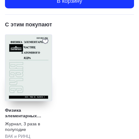
В корзину
С этим покупают
Физика
элементарных
частиц и атомного
Журнал
,
3 раза в
ядра
полугодие
ВАК и РИНЦ