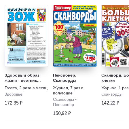
Здоровый образ
Пенсионер.
Сканворд. Б
жизни - вестник
Сканворды
клетки
"ЗОЖ"
Газета
,
2 раза в месяц
Журнал
,
7 раз в
Журнал
,
1 раз
полугодие
Здоровье
Сканворды
Сканворды
•
172,35 ₽
142,22 ₽
Пенсионер
150,92 ₽