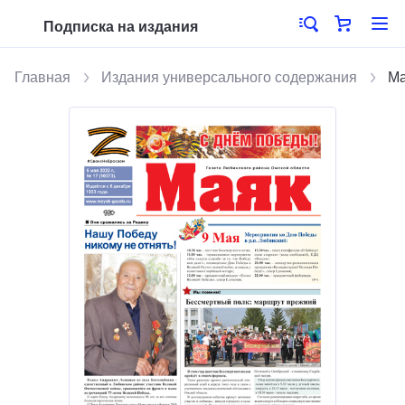
Подписка на издания
Главная
Издания универсального содержания
Ма