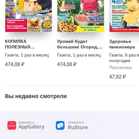
КОПИЛКА
Урожай будет
Здоровье
ПОЛЕЗНЫХ
большим! Огород,
пенсионера
СОВЕТОВ
Хозяйство +
Газета
,
1 раз в месяц
Газета
,
1 раз в месяц
Газета
,
6 раз в
Любимый Цветник
полугодие
474,08 ₽
474,08 ₽
Пенсионер
47,82 ₽
Вы недавно смотрели