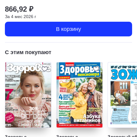
866,92 ₽
За
4
мес
2026
г
В корзину
С этим покупают
Здоровье
Здоровье
Здоровый об