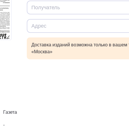
Доставка изданий возможна только в вашем
«Москва»
Газета
-