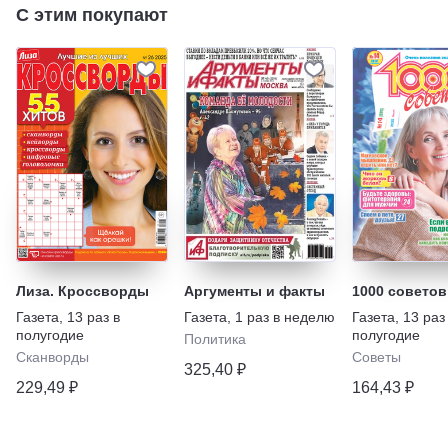
С этим покупают
Лиза. Кроссворды
Аргументы и факты
1000 советов
Газета
,
13 раз в
Газета
,
1 раз в неделю
Газета
,
13 раз
полугодие
полугодие
Политика
Сканворды
Советы
325,40 ₽
229,49 ₽
164,43 ₽