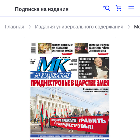
Подписка на издания
Главная
Издания универсального содержания
Мо