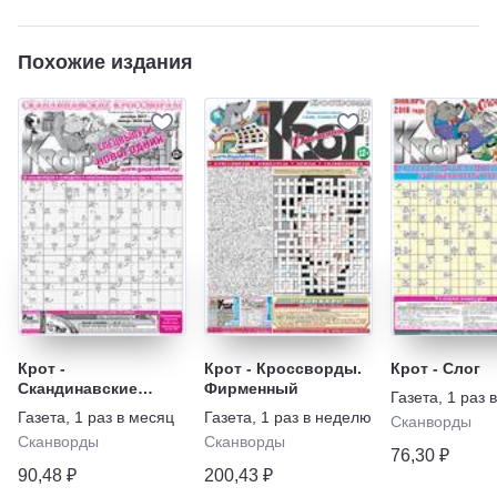
Похожие издания
Крот -
Крот - Кроссворды.
Крот - Слог
Скандинавские
Фирменный
Газета
,
1 раз 
кроссворды.
Газета
,
1 раз в месяц
Газета
,
1 раз в неделю
Сканворды
Спецвыпуск
Сканворды
Сканворды
76,30 ₽
90,48 ₽
200,43 ₽