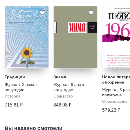
Традиции
Знамя
Новое литер
обозрение
Журнал
,
2 раза в
Журнал
,
6 раз в
полугодие
полугодие
Журнал
,
3 раз
полугодие
История
Общество
Образование
715,61 ₽
848,08 ₽
579,23 ₽
Вы недавно смотрели