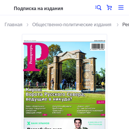
Подписка на издания
Главная
Общественно-политические издания
Ре