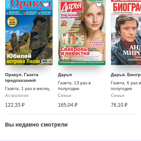
Оракул. Газета
Дарья
Дарья. Биог
предсказаний
Газета
,
13 раз в
Газета
,
6 раз в
Газета
,
1 раз в месяц
полугодие
полугодие
Астрология
Семья
Семья
122,33 ₽
165,04 ₽
76,10 ₽
Вы недавно смотрели