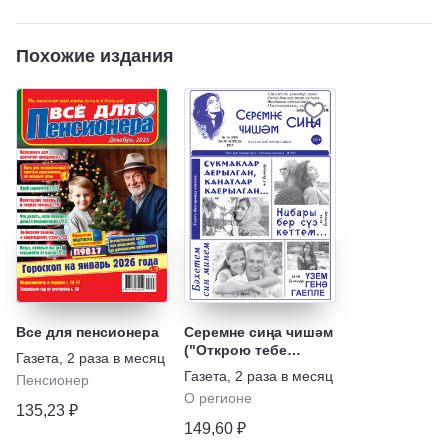
Похожие издания
Все для пенсионера
Серемне сиңа чишәм
("Открою тебе
Газета
,
2 раза в месяц
тайну")
Газета
,
2 раза в месяц
Пенсионер
О регионе
135,23 ₽
149,60 ₽