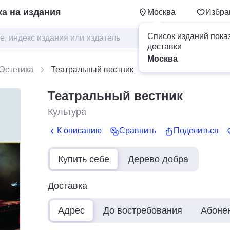
а на издания
Москва
Избра
Список изданий пока
доставки
Москва
 Эстетика
Театральный вестник
Театральный вестник
Культура
К описанию
Сравнить
Поделиться
Купить себе
Дерево добра
Доставка
Адрес
До востребования
Абоне