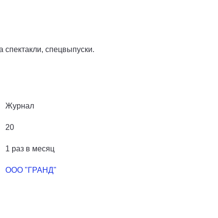
а спектакли, спецвыпуски.
Журнал
20
1 раз в месяц
ООО "ГРАНД"