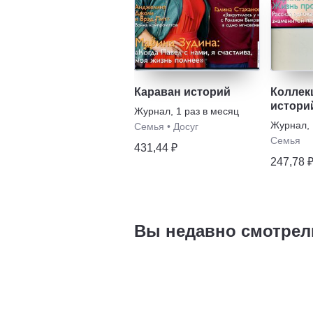
Караван историй
Коллек
истори
Журнал
,
1 раз в месяц
Журнал
,
Семья
•
Досуг
Семья
431,44 ₽
247,78 
Вы недавно смотрел