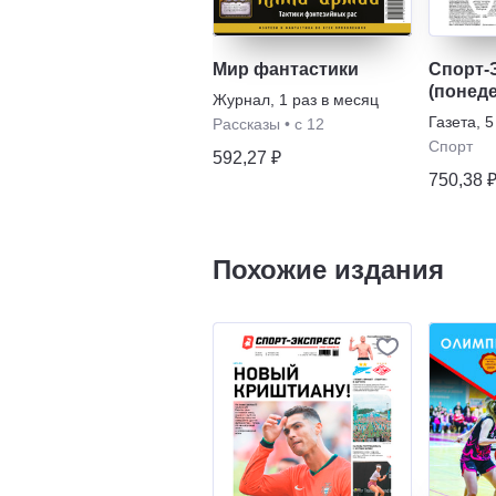
Мир фантастики
Спорт-
(понед
Журнал
,
1 раз в месяц
пятниц
Газета
,
5
Рассказы
•
с 12
Спорт
592,27 ₽
750,38 
Похожие издания