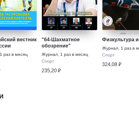
йский вестник
"64-Шахматное
Физкультура и
ссии
обозрение"
Журнал
,
1 раз в 
1 раз в месяц
Журнал
,
1 раз в месяц
Спорт
Спорт
324,08 ₽
₽
235,20 ₽
и