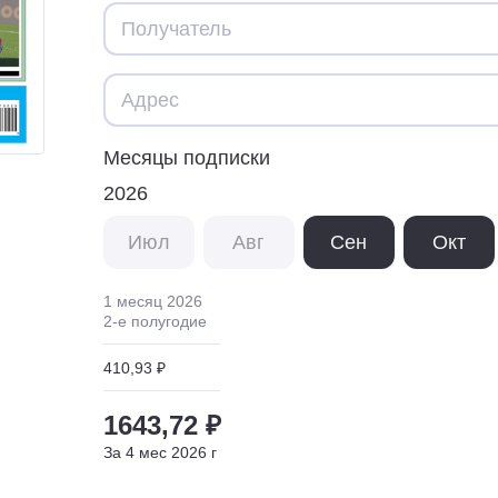
Месяцы подписки
2026
Июл
Авг
Сен
Окт
1 месяц
2026
2
-е полугодие
410,93 ₽
1643,72 ₽
За
4
мес
2026
г