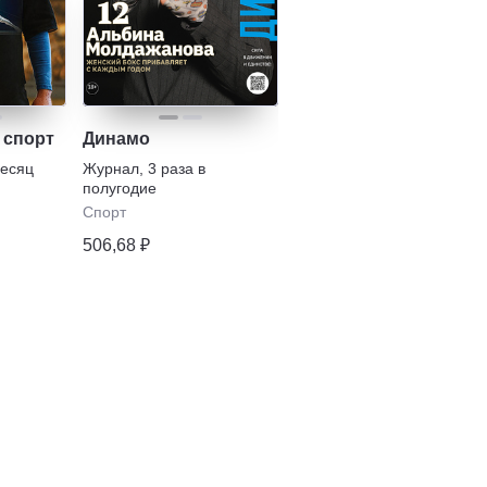
 спорт
Динамо
месяц
Журнал
,
3 раза в
полугодие
Спорт
506,68 ₽