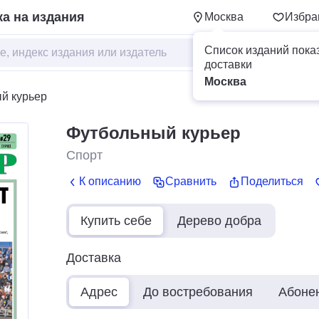
а на издания
Москва
Избра
Список изданий пока
доставки
Москва
й курьер
Футбольный курьер
Спорт
К описанию
Сравнить
Поделиться
Купить себе
Дерево добра
Доставка
Адрес
До востребования
Абоне