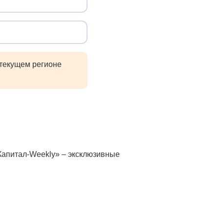
 текущем регионе
Капитал-Weekly» – эксклюзивные