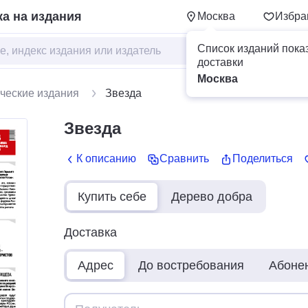
а на издания
Москва
Избра
Список изданий пока
доставки
Москва
ческие издания
Звезда
Звезда
К описанию
Сравнить
Поделиться
Купить себе
Дерево добра
Доставка
Адрес
До востребования
Абоне