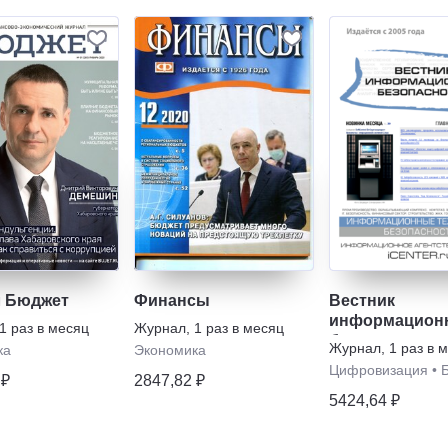
 Бюджет
Финансы
Вестник
информацион
1 раз в месяц
Журнал
,
1 раз в месяц
безопасности
Журнал
,
1 раз в 
ка
Экономика
Цифровизация
•
 ₽
2847,82 ₽
5424,64 ₽