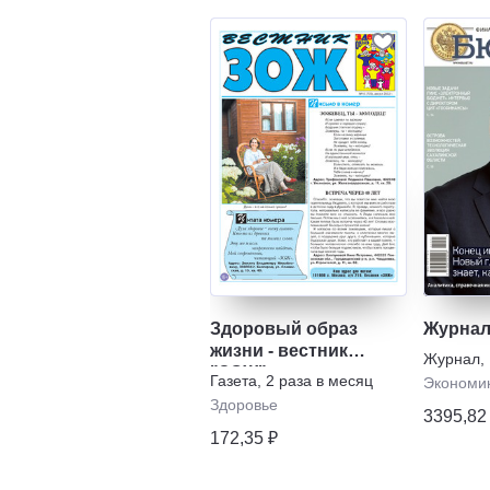
Здоровый образ
Журнал
жизни - вестник
Журнал
,
"ЗОЖ"
Газета
,
2 раза в месяц
Экономи
Здоровье
3395,82
172,35 ₽