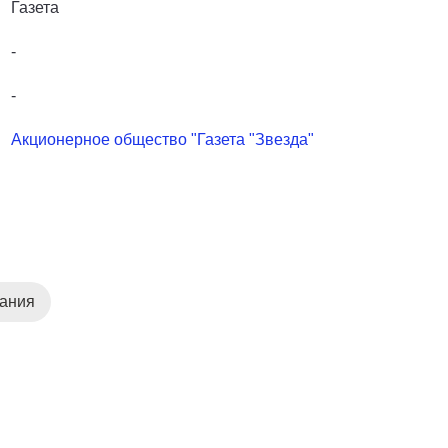
Газета
-
-
Акционерное общество "Газета "Звезда"
дания