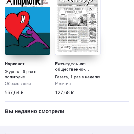
Нарконет
Еженедельная
общественно-
Журнал
,
6 раз в
православная газета
полугодие
Газета
,
1 раз в неделю
"Фавор"
Образование
Религия
567,64 ₽
127,68 ₽
Вы недавно смотрели