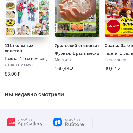
111 полезных
Уральский следопыт
Сваты. Загот
советов
Журнал
,
1 раз в месяц
Газета
,
1 раз 
Газета
,
1 раз в месяц
Мистика
Пенсионер
Дача
•
Советы
160,48 ₽
99,67 ₽
83,00 ₽
Вы недавно смотрели