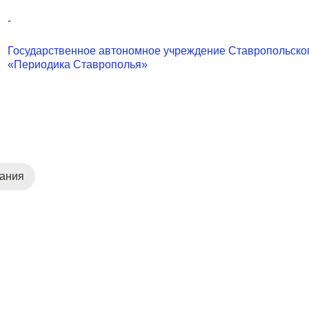
-
Государственное автономное учреждение Ставропольског
«Периодика Ставрополья»
дания