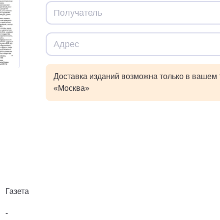
Доставка изданий возможна только в вашем
«Москва»
Газета
-