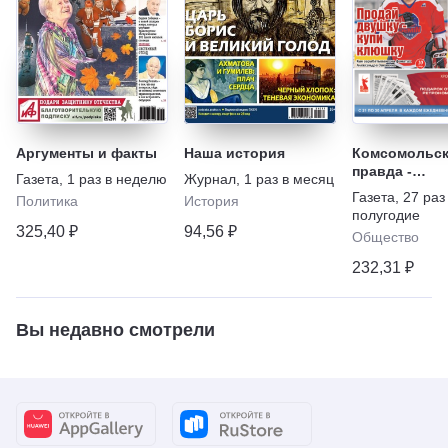
Аргументы и факты
Наша история
Комсомольск
правда -
Газета
,
1 раз в неделю
Журнал
,
1 раз в месяц
Еженедельни
Газета
,
27 раз
Политика
История
"Телепрогра
полугодие
325,40 ₽
94,56 ₽
Общество
232,31 ₽
Вы недавно смотрели