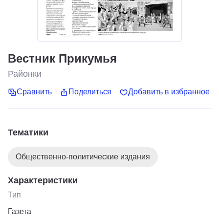
Вестник Прикумья
Районки
Сравнить
Поделиться
Добавить в избранное
Тематики
Общественно-политические издания
Характеристики
Тип
Газета