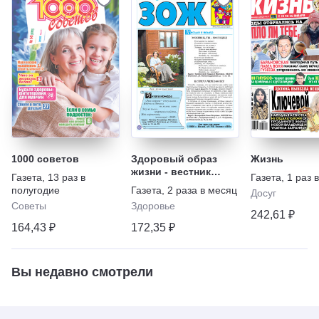
1000 советов
Здоровый образ
Жизнь
жизни - вестник
Газета
,
13 раз в
Газета
,
1 раз 
"ЗОЖ"
полугодие
Газета
,
2 раза в месяц
Досуг
Советы
Здоровье
242,61 ₽
164,43 ₽
172,35 ₽
Вы недавно смотрели