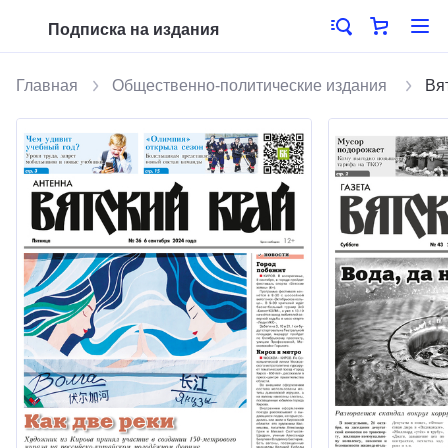
Подписка на издания
Главная
Общественно-политические издания
Вя