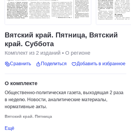
Вятский край. Пятница, Вятский
край. Суббота
Комплект из
2
изданий
•
О регионе
Сравнить
Поделиться
Добавить в избранное
О комплекте
Общественно-политическая газета, выходящая 2 раза
в неделю. Новости, аналитические материалы,
нормативные акты.
Вятский край. Пятница
Общественно-политическая газета, выходящая 1 раз в
Ещё